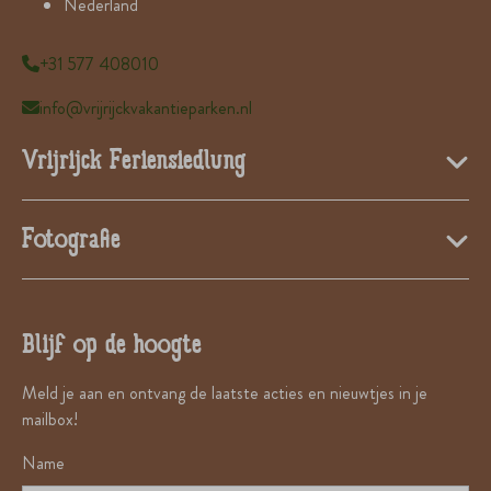
Nederland
+31 577 408010
info@vrijrijckvakantieparken.nl
Vrijrijck Feriensiedlung
Fotografie
Blijf op de hoogte
Meld je aan en ontvang de laatste acties en nieuwtjes in je
mailbox!
Name