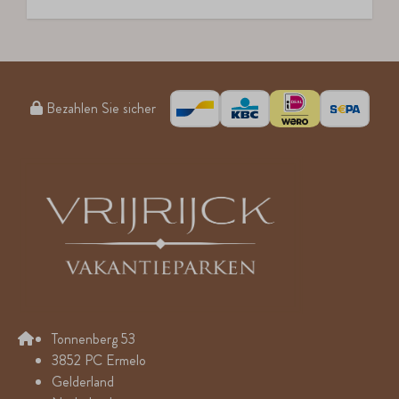
Bezahlen Sie sicher
Tonnenberg 53
3852 PC Ermelo
Gelderland