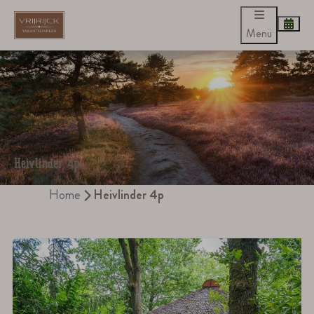
Menü
Heivlinder 4p
Home
Heivlinder 4p