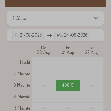
2 Gäste
Fr
21-08-2026
Mo
24-08-2026
Do
Fr
Sa
20 Aug
21 Aug
22 Aug
1 Nacht
—
—
—
2 Nächte
—
—
—
3 Nächte
—
438 €
—
4 Nächte
—
—
—
5 Nächte
—
—
—