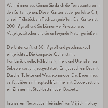
Wohnzimmer aus können Sie durch die Terrassentüren in
den Garten gehen. Dieser Garten ist der perfekte Ort,
um ein Frühstück am Tisch zu genießen. Der Garten ist
200 m² groß und Sie können viel Privatsphäre,
Vogelgezwitscher und die umliegende Natur genießen.
Die Unterkunft ist 50 m² groß und geschmackvoll
eingerichtet. Die kompakte Küche ist mit
Kombimikrowelle, Kühlschrank, Herd und Utensilien zur
Selbstversorgung ausgestattet. Es gibt auch ein Bad mit
Dusche, Toilette und Waschkommode. Das Bauernhaus
verfügt über ein Hauptschlafzimmer mit Doppelbett und
ein Zimmer mit Stockbetten oder Boxbett.
In unserem Resort „de Heivlinder" von Vrijrijck Holiday