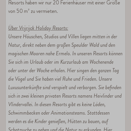
Resorts haben wir nur 20 Ferienhäuser mit einer Größe
von 50 m² zu vermieten.
Über Vrijrijck Holiday Resorts:
Unsere Häuschen, Studios und Villen liegen mitten in der
Natur, direkt neben dem großen Speulder Wald und den
magischen Mooren nahe Ermelo. In unseren Resorts können
Sie sich im Urlaub oder im Kurzurlaub am Wochenende
oder unter der Woche erholen. Hier singen den ganzen Tag
die Vögel und Sie haben viel Ruhe und Frieden. Unsere
Luxusunterkünfte sind verspielt und verborgen. Sie befinden
sich in zwei kleinen privaten Resorts namens Heivlinder und
Vlindervallei. In diesen Resorts gibt es keine Läden,
Schwimmbecken oder Animationsteams. Stattdessen
werden es die Kinder genießen, Hütten zu bauen, auf
Schatzsuche zu gehen und die Natur zu erkunden. Hier